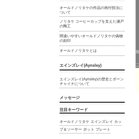
オールドノリタケの作品の画付技法に
ついて
ノリタケ コーヒーカップを支えた瀬戸
の陶工
間違いやすいオールドノリタケの偽物
の刻印
オールドノリタケとは
エインズレイ(Aynsley)
エインズレイ(Aynsley)の歴史とボーン
チャイナについて
メッセージ
注目キーワード
オールドノリタケ
エインズレイ
カッ
プ＆ソーサー
ポット
プレート