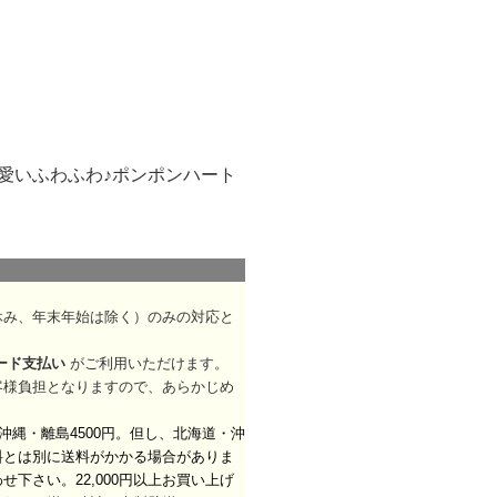
愛いふわふわ♪ポンポンハート
休み、年末年始は除く）のみの対応と
ード支払い
がご利用いただけます。
客様負担となりますので、あらかじめ
。沖縄・離島4500円。但し、北海道・沖
料とは別に送料がかかる場合がありま
わせ下さい。
22,000円以上お買い上げ