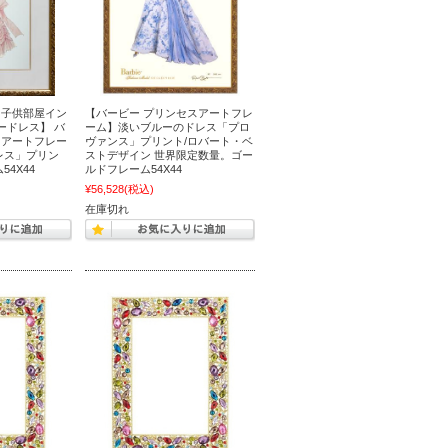
・子供部屋イン
【バービー プリンセスアートフレ
ードレス】 バ
ーム】淡いブルーのドレス「プロ
スアートフレー
ヴァンス」プリント/ロバート・ベ
レス」プリン
ストデザイン 世界限定数量。ゴー
4X44
ルドフレーム54X44
¥56,528
(税込)
在庫切れ