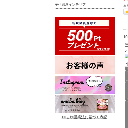
¥7
子供部屋インテリア
在
1
>>古物営業法に基づく表記