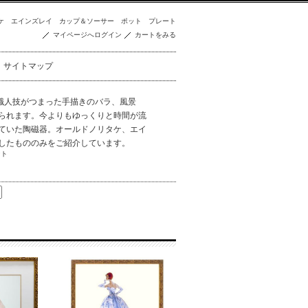
ケ
エインズレイ
カップ＆ソーサー
ポット
プレート
マイページへログイン
カートをみる
サイトマップ
職人技がつまった手描きのバラ、風景
られます。今よりもゆっくりと時間が流
ていた陶磁器。オールドノリタケ、エイ
したもののみをご紹介しています。
ント