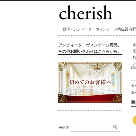
西洋アンティーク・ヴィンテージ陶磁器 専門店 
アンティーク、ヴィンテージ商品、
その他お問い合わせはこちらから。
西
表
1
商