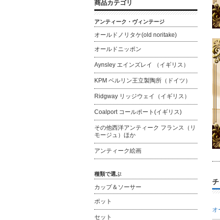
商品カテゴリ
アンティーク・ヴィンテージ
オールドノリタケ(old noritake)
オールドニッポン
Aynsley エインズレイ （イギリス）
KPM ベルリン王立製陶所（ドイツ）
Ridgway リッジウェイ（イギリス）
Coalport コールポート(イギリス)
その他西洋アンティーク フランス（リ
モージュ）ほか
アンティーク絵画
種類で選ぶ
チ
カップ＆ソーサー
ポット
オ
セット