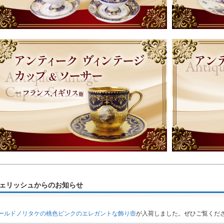
ェリッシュからのお知らせ
ールドノリタケの桃色ピンクのエレガントな飾り壺
が入荷しました。ぜひご覧くだ