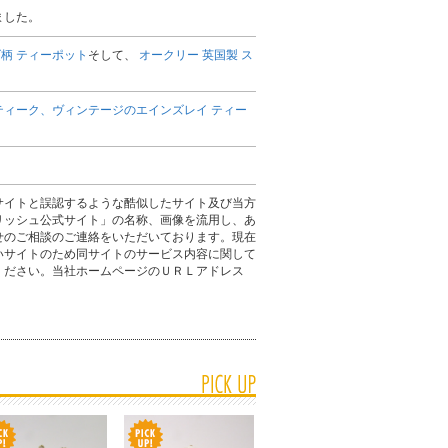
ました。
チゴ柄 ティーポット
そして、
オークリー 英国製 ス
ティーク、ヴィンテージのエインズレイ ティー
サイトと誤認するような酷似したサイト及び当方
リッシュ公式サイト」の名称、画像を流用し、あ
せのご相談のご連絡をいただいております。現在
いサイトのため同サイトのサービス内容に関して
ください。当社ホームページのＵＲＬアドレス