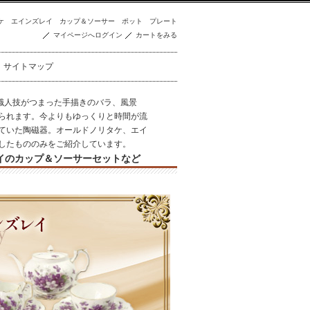
ケ
エインズレイ
カップ＆ソーサー
ポット
プレート
マイページへログイン
カートをみる
サイトマップ
職人技がつまった手描きのバラ、風景
られます。今よりもゆっくりと時間が流
ていた陶磁器。オールドノリタケ、エイ
したもののみをご紹介しています。
イのカップ＆ソーサーセットなど