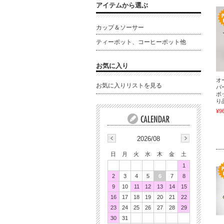
アイテムから選ぶ
カップ＆ソーサー
ティーポット、コーヒーポット他
お気に入り
オ
お気に入りリストを見る
バ
ポ
り
¥9
2026/08
日
月
火
水
木
金
土
1
2
3
4
5
6
7
8
9
10
11
12
13
14
15
16
17
18
19
20
21
22
23
24
25
26
27
28
29
30
31