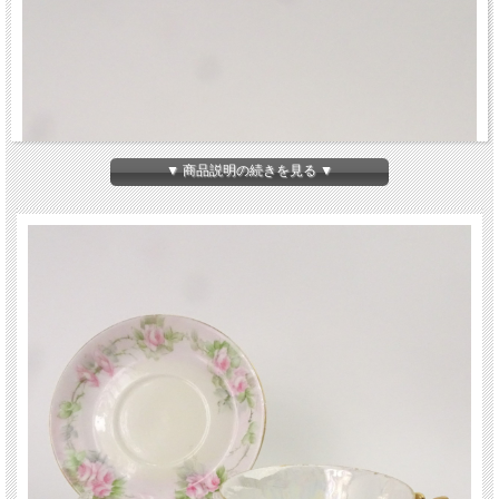
▼ 商品説明の続きを見る ▼
France リモージュのローズ ティーカップ。
アンティーク・ヴィンテージティーカップ＆ソーサー。