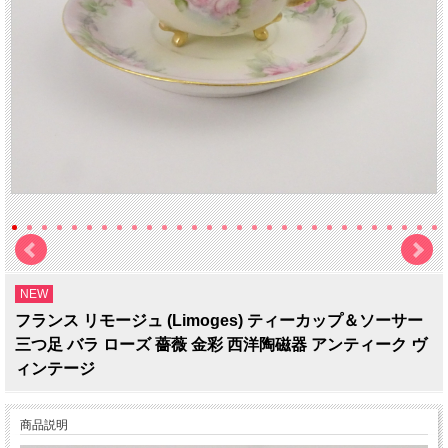
NEW
フランス リモージュ (Limoges) ティーカップ＆ソーサー
三つ足 バラ ローズ 薔薇 金彩 西洋陶磁器 アンティーク ヴ
ィンテージ
商品説明