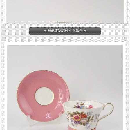
▼ 商品説明の続きを見る ▼
ピンクをベースにしたバラをはじめ多種類の花がモチーフになったエインズレイの
ティーカップ＆ソーサー。口元が18角形、下のピンク色のところは全周に6角形の
ハニカム形状の特徴ある作品です。エンズレイの中でもかわいらしい雰囲気ですの
で女性におすすめです。 コレクションやインテリアにいかがでしょうか。