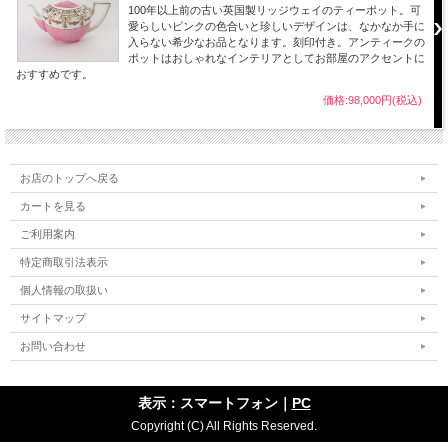
100年以上前の古い英国製リッジウェイのティーポット。可
愛らしいピンクの色合いと珍しいデザインは、なかなか手に
入らない希少なお品となります。刻印付き。アンティークの
ポットはおしゃれなインテリアとしてお部屋のアクセントに
おすすめです。
価格:98,000円(税込)
お店のトップへ戻る
カートを見る
ご利用案内
特定商取引法表示
個人情報の取扱い
サイトマップ
お問い合わせ
表示：スマートフォン｜
PC
Copyright (C) All Rights Reserved.