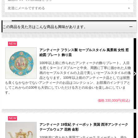
友達にメールですすめる
■100年以上前、30年から100年近く前にに作られたものとなります。若干のスレ、
小キズ等は長い時間を乗り越えた大切に保管されてきたアンティーク、ヴィンテー
ジ品の魅力となります。
ご理解ご了承のほどよろしくお願いします。
この商品を見た方はこんな商品も興味があります。
NEW
アンティーク フランス製 セーブルスタイル 風景画 女性 窓
絵図 プレート 飾り皿
100年以上前に作られたアンティークの飾りプレート。人目
を惹くターコイズブルーと中央、周囲に丁寧に描かれた人物
画のセーブルスタイルの上品で美しいセーブルスタイルの逸
品となります。100年以上前のアンティーク品としては状態
も良くなかなかでないアンティークのお品はコレクション、お部屋のインテリアと
してこれからの100年も大切にしていただける方との出会いを楽しみにしていま
す。
価格:330,000円(税込)
NEW
アンティーク 19世紀 ティーポット 英国 西洋アンティーク
テーブルウェア 花柄 金彩
100年前に作られた英国アンティーク ティーポット。持ち