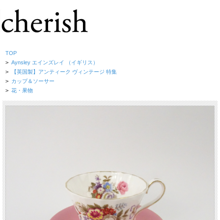
TOP
>
Aynsley エインズレイ （イギリス）
>
【英国製】アンティーク ヴィンテージ 特集
>
カップ＆ソーサー
>
花・果物