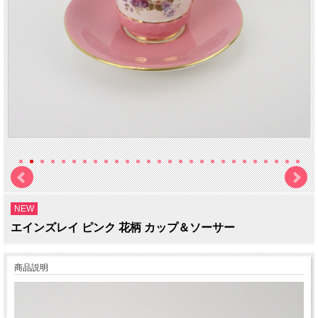
NEW
エインズレイ ピンク 花柄 カップ＆ソーサー
商品説明