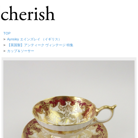
TOP
>
Aynsley エインズレイ （イギリス）
>
【英国製】アンティーク ヴィンテージ 特集
>
カップ＆ソーサー