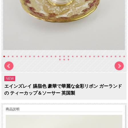
NEW
エインズレイ 臙脂色 豪華で華麗な金彩リボン ガーランド
の ティーカップ＆ソーサー 英国製
商品説明