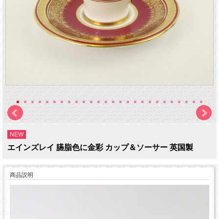
NEW
エインズレイ 臙脂色に金彩 カップ＆ソーサー 英国製
商品説明