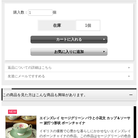
購入数：
個
在庫
1個
返品についての詳細はこちら
友達にメールですすめる
この商品を見た方はこんな商品も興味があります。
NEW
エインズレイ セージグリーン バラと小花文 カップ＆ソーサ
ー 波打つ形状 ボーンチャイナ
イギリスの優雅で心豊かな暮らしにかかせないエインズレイ
のボーンチャイナの作品。この作品はセージグリーンの色合