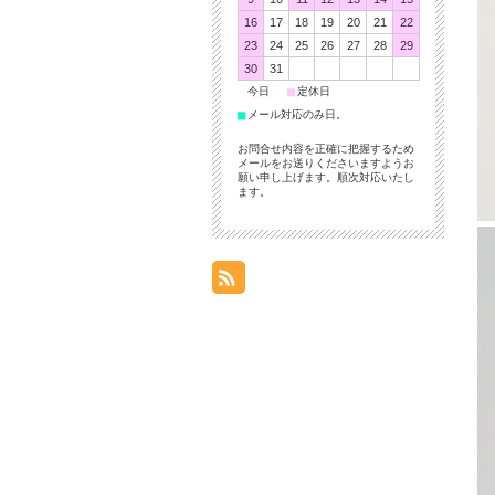
16
17
18
19
20
21
22
23
24
25
26
27
28
29
30
31
■
■
今日
定休日
■
メール対応のみ日。
お問合せ内容を正確に把握するため
メールをお送りくださいますようお
願い申し上げます。順次対応いたし
ます。