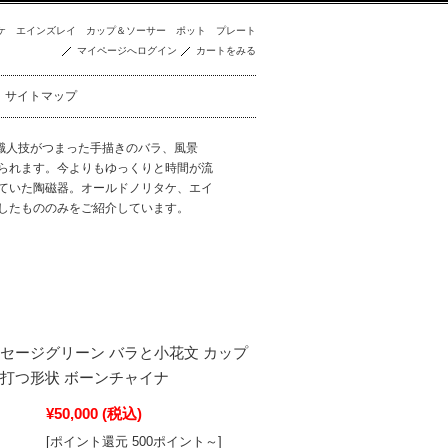
ケ
エインズレイ
カップ＆ソーサー
ポット
プレート
マイページへログイン
カートをみる
サイトマップ
職人技がつまった手描きのバラ、風景
られます。今よりもゆっくりと時間が流
ていた陶磁器。オールドノリタケ、エイ
したもののみをご紹介しています。
 セージグリーン バラと小花文 カップ
波打つ形状 ボーンチャイナ
¥50,000
(税込)
[ポイント還元 500ポイント～]