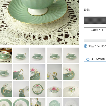
数量:
返品について