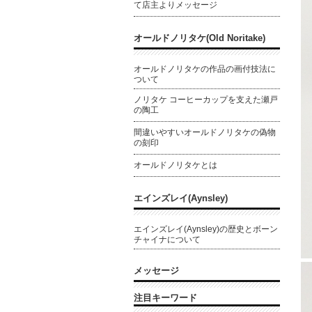
て店主よりメッセージ
オールドノリタケ(Old Noritake)
オールドノリタケの作品の画付技法に
ついて
ノリタケ コーヒーカップを支えた瀬戸
の陶工
間違いやすいオールドノリタケの偽物
の刻印
オールドノリタケとは
エインズレイ(Aynsley)
エインズレイ(Aynsley)の歴史とボーン
チャイナについて
メッセージ
注目キーワード