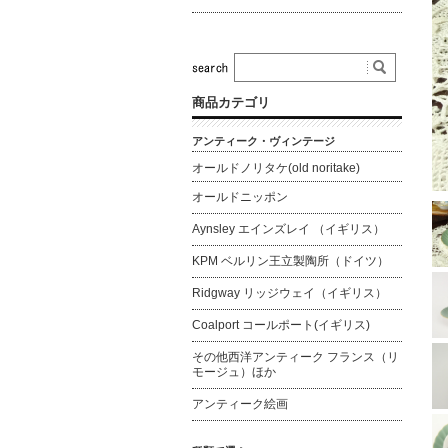
商品カテゴリ
アンティーク・ヴィンテージ
オールドノリタケ(old noritake)
オールドニッポン
Aynsley エインズレイ （イギリス）
KPM ベルリン王立製陶所（ドイツ）
Ridgway リッジウェイ（イギリス）
Coalport コールポート(イギリス)
その他西洋アンティーク フランス（リ
モージュ）ほか
アンティーク絵画