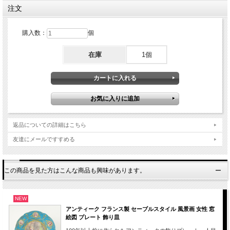
注文
購入数：
個
在庫
1個
返品についての詳細はこちら
友達にメールですすめる
この商品を見た方はこんな商品も興味があります。
NEW
アンティーク フランス製 セーブルスタイル 風景画 女性 窓
絵図 プレート 飾り皿