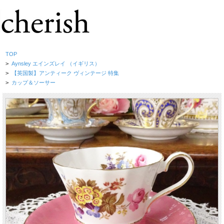
TOP
>
Aynsley エインズレイ （イギリス）
>
【英国製】アンティーク ヴィンテージ 特集
>
カップ＆ソーサー