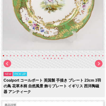
NEW
PICK UP
Coalport コールポート 英国製 手描き プレート 23cm 3羽
の鳥 花草木柄 自然風景 飾りプレート イギリス 西洋陶磁
器 アンティーク
商品説明