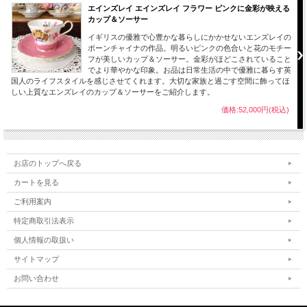
エインズレイ エインズレイ フラワー ピンクに金彩が映える
カップ＆ソーサー
イギリスの優雅で心豊かな暮らしにかかせないエンズレイの
ボーンチャイナの作品。明るいピンクの色合いと花のモチー
フが美しいカップ＆ソーサー。金彩がほどこされていること
でより華やかな印象。お品は日常生活の中で優雅に暮らす英
国人のライフスタイルを感じさせてくれます。大切な家族と過ごす空間に飾ってほ
しい上質なエンズレイのカップ＆ソーサーをご紹介します。
価格:52,000円(税込)
お店のトップへ戻る
カートを見る
ご利用案内
特定商取引法表示
個人情報の取扱い
サイトマップ
お問い合わせ