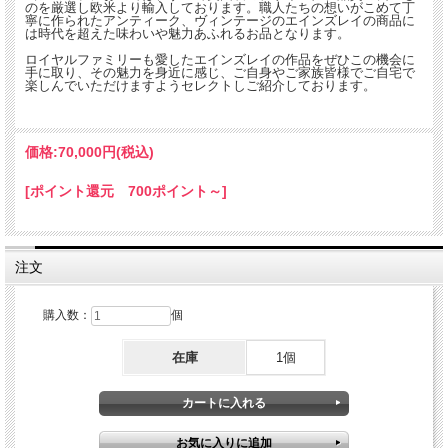
のを厳選し欧米より輸入しております。職人たちの想いがこめて丁
寧に作られたアンティーク、ヴィンテージのエインズレイの商品に
は時代を超えた味わいや魅力あふれるお品となります。
ロイヤルファミリーも愛したエインズレイの作品をぜひこの機会に
手に取り、その魅力を身近に感じ、ご自身やご家族皆様でご自宅で
楽しんでいただけますようセレクトしご紹介しております。
価格:
70,000円
(税込)
[ポイント還元 700ポイント～]
注文
購入数：
個
在庫
1個