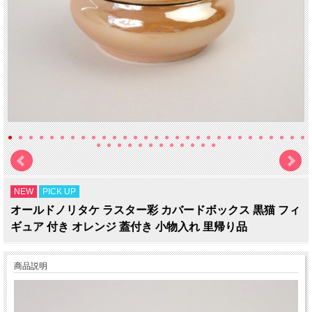
NEW
PICK UP
オールドノリタケ ラスター彩 カバードボックス 黒猫 フィ
ギュア 付き オレンジ 蓋付き 小物入れ 里帰り品
商品説明