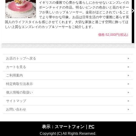
イギリスの優雅で心豊かな暮らしにかかせないエンズレイの
ボーンチャイナの作品。明るいピンクの色合いと花のモチー
フが美しいカップ＆ソーサー。金彩がほどこされていること
でより華やかな印象。お品は日常生活の中で優雅に暮らす英
国人のライフスタイルを感じさせてくれます。大切な家族と過ごす空間に飾ってほ
しい上質なエンズレイのカップ＆ソーサーをご紹介します。
価格:52,000円(税込)
お店のトップへ戻る
カートを見る
ご利用案内
特定商取引法表示
個人情報の取扱い
サイトマップ
お問い合わせ
表示：スマートフォン｜
PC
Copyright (C) All Rights Reserved.