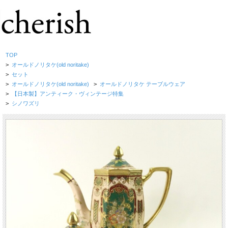
TOP
>
オールドノリタケ(old noritake)
>
セット
>
オールドノリタケ(old noritake)
>
オールドノリタケ テーブルウェア
>
【日本製】アンティーク・ヴィンテージ特集
>
シノワズリ