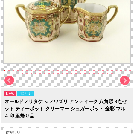
NEW
PICK UP
オールドノリタケ シノワズリ アンティーク 八角形 3点セ
ット ティーポット クリーマー シュガーポット 金彩 マル
キ印 里帰り品
商品説明