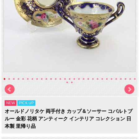
NEW
PICK UP
オールドノリタケ 両手付き カップ＆ソーサー コバルトブ
ルー 金彩 花柄 アンティーク インテリア コレクション 日
本製 里帰り品