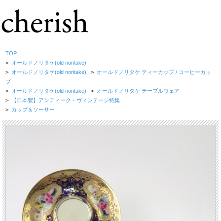
TOP
>
オールドノリタケ(old noritake)
>
オールドノリタケ(old noritake)
>
オールドノリタケ ティーカップ / コーヒーカッ
プ
>
オールドノリタケ(old noritake)
>
オールドノリタケ テーブルウェア
>
【日本製】アンティーク・ヴィンテージ特集
>
カップ＆ソーサー